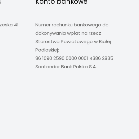
u
Konto bankowe
rzeska 41
Numer rachunku bankowego do
dokonywania wpłat na rzecz
Starostwa Powiatowego w Białej
Podlaskiej:
86 1090 2590 0000 0001 4386 2835
Santander Bank Polska S.A.