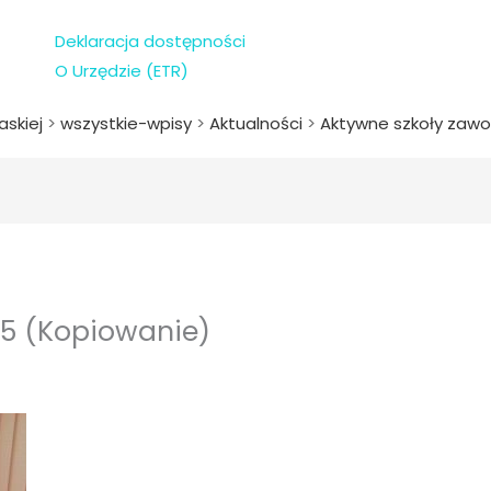
Deklaracja dostępności
O Urzędzie (ETR)
askiej
>
wszystkie-wpisy
>
Aktualności
>
Aktywne szkoły zawo
5 (Kopiowanie)