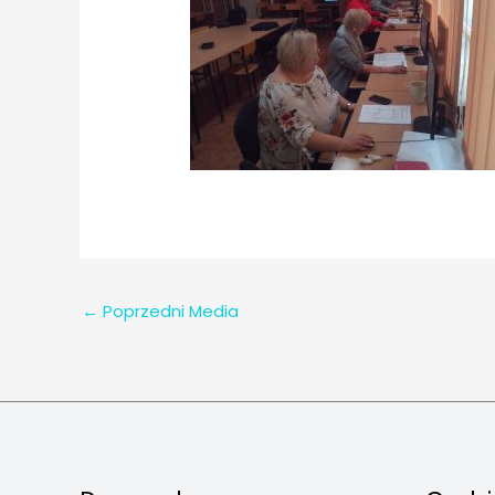
←
Poprzedni Media