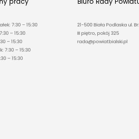
ny pracy
Biuro Rady Powiat
ałek: 7:30 – 15:30
21-500 Biała Podlaska ul. B
7:30 – 15:30
III piętro, pokój 325
:30 – 15:30
rada@powiatbialski.pl
: 7:30 – 15:30
:30 – 15:30