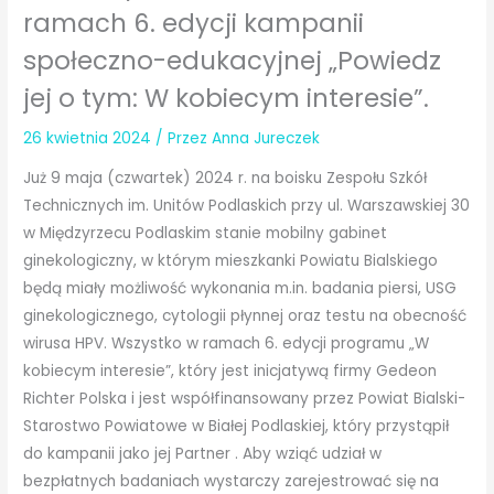
ramach 6. edycji kampanii
społeczno-edukacyjnej „Powiedz
jej o tym: W kobiecym interesie”.
26 kwietnia 2024
/ Przez
Anna Jureczek
Już 9 maja (czwartek) 2024 r. na boisku Zespołu Szkół
Technicznych im. Unitów Podlaskich przy ul. Warszawskiej 30
w Międzyrzecu Podlaskim stanie mobilny gabinet
ginekologiczny, w którym mieszkanki Powiatu Bialskiego
będą miały możliwość wykonania m.in. badania piersi, USG
ginekologicznego, cytologii płynnej oraz testu na obecność
wirusa HPV. Wszystko w ramach 6. edycji programu „W
kobiecym interesie”, który jest inicjatywą firmy Gedeon
Richter Polska i jest współfinansowany przez Powiat Bialski-
Starostwo Powiatowe w Białej Podlaskiej, który przystąpił
do kampanii jako jej Partner . Aby wziąć udział w
bezpłatnych badaniach wystarczy zarejestrować się na