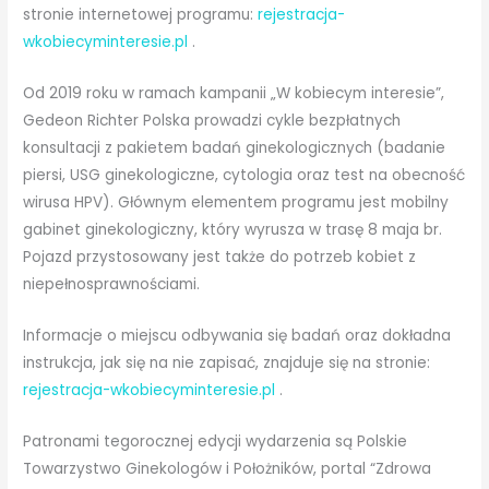
stronie internetowej programu:
rejestracja-
wkobiecyminteresie.pl
.
Od 2019 roku w ramach kampanii „W kobiecym interesie”,
Gedeon Richter Polska prowadzi cykle bezpłatnych
konsultacji z pakietem badań ginekologicznych (badanie
piersi, USG ginekologiczne, cytologia oraz test na obecność
wirusa HPV). Głównym elementem programu jest mobilny
gabinet ginekologiczny, który wyrusza w trasę 8 maja br.
Pojazd przystosowany jest także do potrzeb kobiet z
niepełnosprawnościami.
Informacje o miejscu odbywania się badań oraz dokładna
instrukcja, jak się na nie zapisać, znajduje się na stronie:
rejestracja-wkobiecyminteresie.pl
.
Patronami tegorocznej edycji wydarzenia są Polskie
Towarzystwo Ginekologów i Położników, portal “Zdrowa