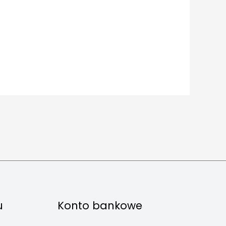
u
Konto bankowe