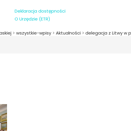
Deklaracja dostępności
O Urzędzie (ETR)
askiej
>
wszystkie-wpisy
>
Aktualności
>
delegacja z Litwy w 