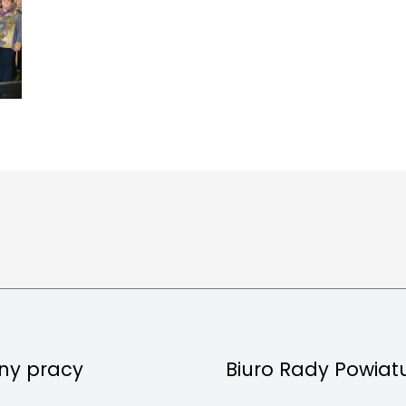
ny pracy
Biuro Rady Powiat