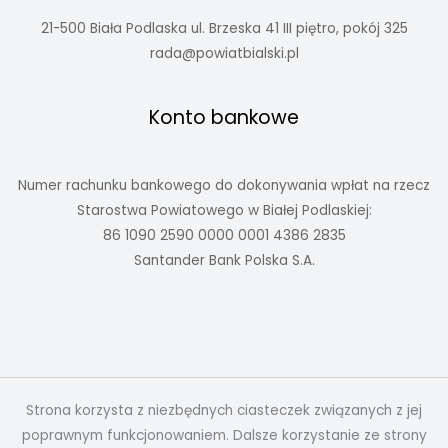
21-500 Biała Podlaska ul. Brzeska 41 III piętro, pokój 325
rada@powiatbialski.pl
Konto bankowe
Numer rachunku bankowego do dokonywania wpłat na rzecz
Starostwa Powiatowego w Białej Podlaskiej:
86 1090 2590 0000 0001 4386 2835
Santander Bank Polska S.A.
Strona korzysta z niezbędnych ciasteczek związanych z jej
poprawnym funkcjonowaniem. Dalsze korzystanie ze strony