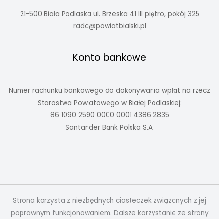
21-500 Biała Podlaska ul. Brzeska 41 III piętro, pokój 325
rada@powiatbialski.pl
Konto bankowe
Numer rachunku bankowego do dokonywania wpłat na rzecz
Starostwa Powiatowego w Białej Podlaskiej:
86 1090 2590 0000 0001 4386 2835
Santander Bank Polska S.A.
Strona korzysta z niezbędnych ciasteczek związanych z jej
poprawnym funkcjonowaniem. Dalsze korzystanie ze strony