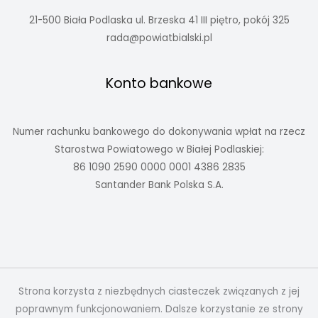
21-500 Biała Podlaska ul. Brzeska 41 III piętro, pokój 325
rada@powiatbialski.pl
Konto bankowe
Numer rachunku bankowego do dokonywania wpłat na rzecz
Starostwa Powiatowego w Białej Podlaskiej:
86 1090 2590 0000 0001 4386 2835
Santander Bank Polska S.A.
Strona korzysta z niezbędnych ciasteczek związanych z jej
poprawnym funkcjonowaniem. Dalsze korzystanie ze strony