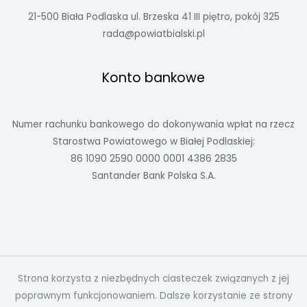
21-500 Biała Podlaska ul. Brzeska 41 III piętro, pokój 325
rada@powiatbialski.pl
Konto bankowe
Numer rachunku bankowego do dokonywania wpłat na rzecz
Starostwa Powiatowego w Białej Podlaskiej:
86 1090 2590 0000 0001 4386 2835
Santander Bank Polska S.A.
Strona korzysta z niezbędnych ciasteczek związanych z jej
poprawnym funkcjonowaniem. Dalsze korzystanie ze strony