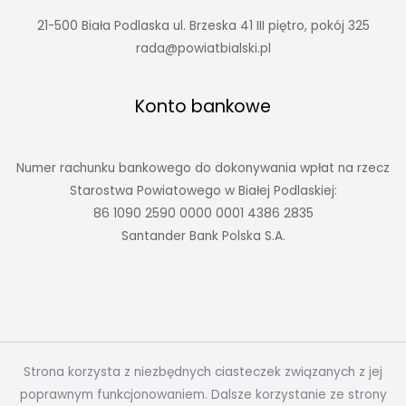
21-500 Biała Podlaska ul. Brzeska 41 III piętro, pokój 325
rada@powiatbialski.pl
Konto bankowe
Numer rachunku bankowego do dokonywania wpłat na rzecz
Starostwa Powiatowego w Białej Podlaskiej:
86 1090 2590 0000 0001 4386 2835
Santander Bank Polska S.A.
Strona korzysta z niezbędnych ciasteczek związanych z jej
poprawnym funkcjonowaniem. Dalsze korzystanie ze strony