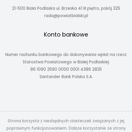
21-500 Biała Podlaska ul. Brzeska 41 III piętro, pokój 325
rada@powiatbialski.pl
Konto bankowe
Numer rachunku bankowego do dokonywania wpłat na rzecz
Starostwa Powiatowego w Białej Podlaskiej:
86 1090 2590 0000 0001 4386 2835
Santander Bank Polska S.A.
Strona korzysta z niezbędnych ciasteczek związanych z jej
poprawnym funkcjonowaniem. Dalsze korzystanie ze strony