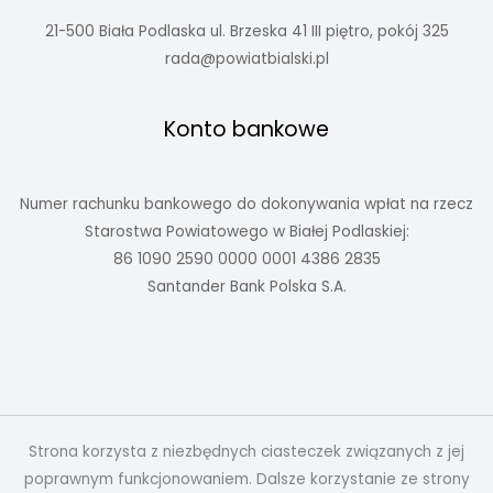
21-500 Biała Podlaska ul. Brzeska 41 III piętro, pokój 325
rada@powiatbialski.pl
Konto bankowe
Numer rachunku bankowego do dokonywania wpłat na rzecz
Starostwa Powiatowego w Białej Podlaskiej:
86 1090 2590 0000 0001 4386 2835
Santander Bank Polska S.A.
Strona korzysta z niezbędnych ciasteczek związanych z jej
poprawnym funkcjonowaniem. Dalsze korzystanie ze strony