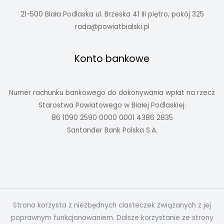
21-500 Biała Podlaska ul. Brzeska 41 III piętro, pokój 325
rada@powiatbialski.pl
Konto bankowe
Numer rachunku bankowego do dokonywania wpłat na rzecz
Starostwa Powiatowego w Białej Podlaskiej:
86 1090 2590 0000 0001 4386 2835
Santander Bank Polska S.A.
Strona korzysta z niezbędnych ciasteczek związanych z jej
poprawnym funkcjonowaniem. Dalsze korzystanie ze strony