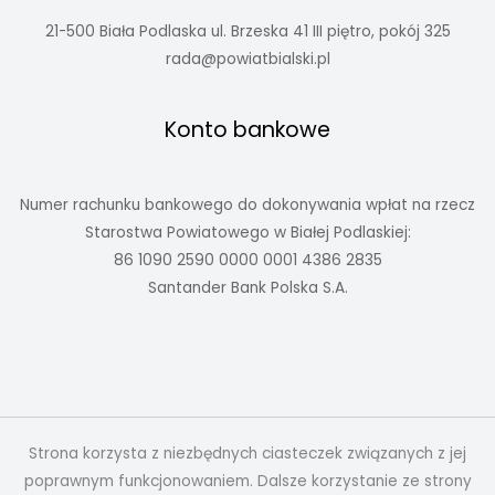
21-500 Biała Podlaska ul. Brzeska 41 III piętro, pokój 325
rada@powiatbialski.pl
Konto bankowe
Numer rachunku bankowego do dokonywania wpłat na rzecz
Starostwa Powiatowego w Białej Podlaskiej:
86 1090 2590 0000 0001 4386 2835
Santander Bank Polska S.A.
Strona korzysta z niezbędnych ciasteczek związanych z jej
poprawnym funkcjonowaniem. Dalsze korzystanie ze strony