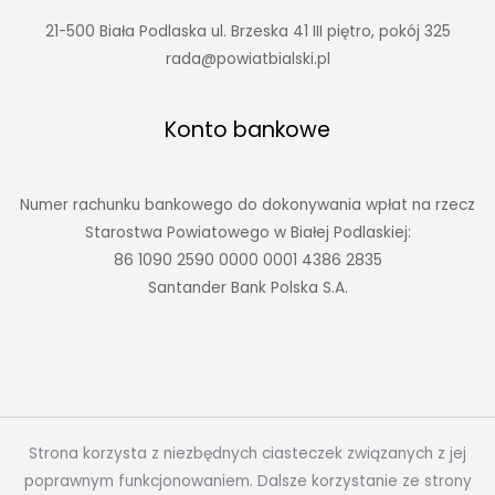
21-500 Biała Podlaska ul. Brzeska 41 III piętro, pokój 325
rada@powiatbialski.pl
Konto bankowe
Numer rachunku bankowego do dokonywania wpłat na rzecz
Starostwa Powiatowego w Białej Podlaskiej:
86 1090 2590 0000 0001 4386 2835
Santander Bank Polska S.A.
Strona korzysta z niezbędnych ciasteczek związanych z jej
poprawnym funkcjonowaniem. Dalsze korzystanie ze strony