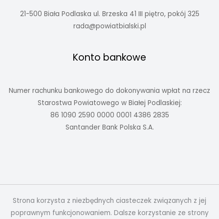
21-500 Biała Podlaska ul. Brzeska 41 III piętro, pokój 325
rada@powiatbialski.pl
Konto bankowe
Numer rachunku bankowego do dokonywania wpłat na rzecz
Starostwa Powiatowego w Białej Podlaskiej:
86 1090 2590 0000 0001 4386 2835
Santander Bank Polska S.A.
Strona korzysta z niezbędnych ciasteczek związanych z jej
poprawnym funkcjonowaniem. Dalsze korzystanie ze strony