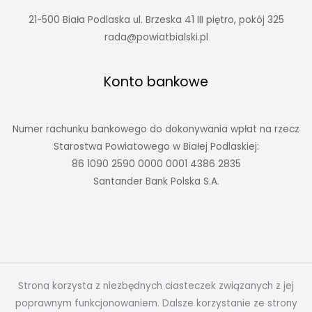
21-500 Biała Podlaska ul. Brzeska 41 III piętro, pokój 325
rada@powiatbialski.pl
Konto bankowe
Numer rachunku bankowego do dokonywania wpłat na rzecz
Starostwa Powiatowego w Białej Podlaskiej:
86 1090 2590 0000 0001 4386 2835
Santander Bank Polska S.A.
Strona korzysta z niezbędnych ciasteczek związanych z jej
poprawnym funkcjonowaniem. Dalsze korzystanie ze strony