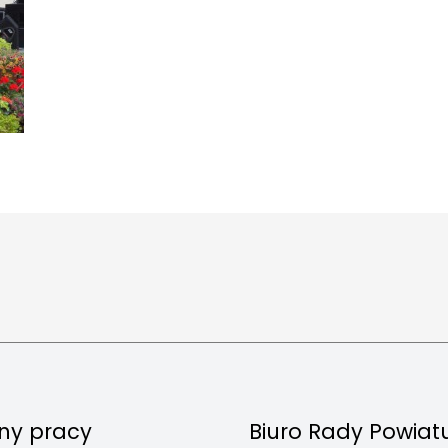
ny pracy
Biuro Rady Powiat