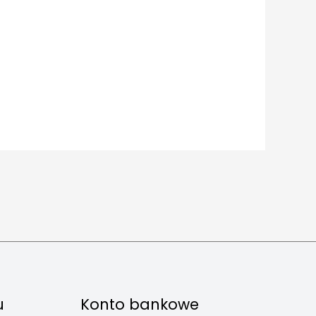
u
Konto bankowe