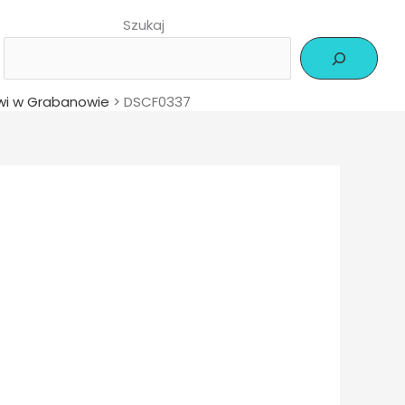
Szukaj
wi w Grabanowie
>
DSCF0337