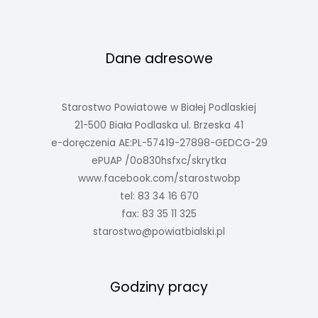
Dane adresowe
Starostwo Powiatowe w Białej Podlaskiej
21-500 Biała Podlaska ul. Brzeska 41
e-doręczenia AE:PL-57419-27898-GEDCG-29
ePUAP /0o830hsfxc/skrytka
www.facebook.com/starostwobp
tel: 83 34 16 670
fax: 83 35 11 325
starostwo@powiatbialski.pl
Godziny pracy