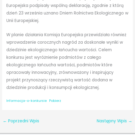
Europejska podpisały wspólną deklarację, zgodnie z którą
dzień 23 września uznano Dniem Rolnictwa Ekologicznego w
Unii Europejskiej.
W planie działania Komisja Europejska przewidziała również
wprowadzenie corocznych nagród za doskonałe wyniki w
dziedzinie ekologicznego łańcucha wartości. Celem
konkursu jest wyróżnienie podmiotów z całego
ekologicznego łańcucha wartości, podmiotów które
opracowały innowacyjny, zrównoważony i inspirujący
projekt przynoszący rzeczywistą wartość dodana w
dziedzinie produkcji i konsumpcji ekologicznej.
Informacja-o-konkursie
Pobierz
←
Poprzedni Wpis
Następny Wpis
→