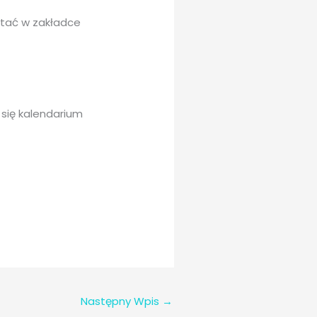
tać w zakładce
 się kalendarium
Następny Wpis
→