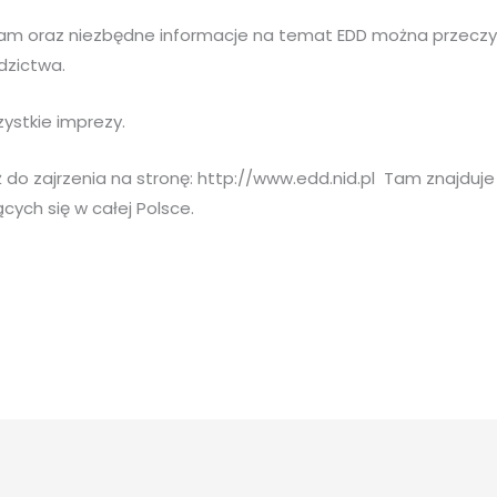
am oraz niezbędne informacje na temat EDD można przeczy
edzictwa.
ystkie imprezy.
do zajrzenia na stronę: http://www.edd.nid.pl Tam znajduje
ych się w całej Polsce.