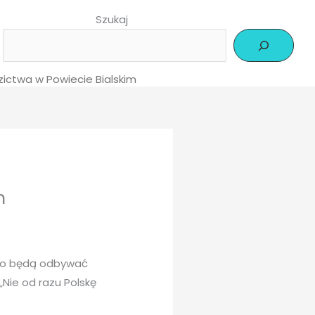
Szukaj
dzictwa w Powiecie Bialskim
m
iego będą odbywać
Nie od razu Polskę