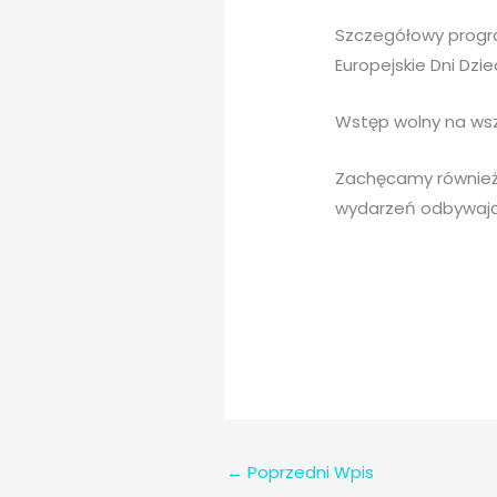
Szczegółowy progr
Europejskie Dni Dzi
Wstęp wolny na wsz
Zachęcamy również 
wydarzeń odbywając
←
Poprzedni Wpis