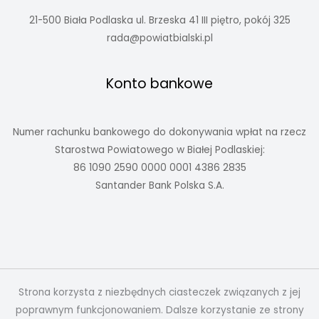
21-500 Biała Podlaska ul. Brzeska 41 III piętro, pokój 325
rada@powiatbialski.pl
Konto bankowe
Numer rachunku bankowego do dokonywania wpłat na rzecz
Starostwa Powiatowego w Białej Podlaskiej:
86 1090 2590 0000 0001 4386 2835
Santander Bank Polska S.A.
Strona korzysta z niezbędnych ciasteczek związanych z jej
poprawnym funkcjonowaniem. Dalsze korzystanie ze strony