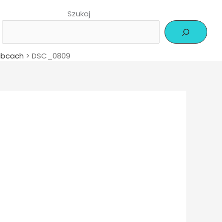
Szukaj
abcach
>
DSC_0809