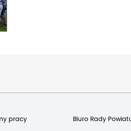
ny pracy
Biuro Rady Powiat