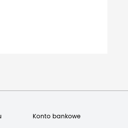
u
Konto bankowe