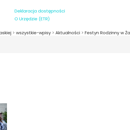
Deklaracja dostępności
O Urzędzie (ETR)
askiej
>
wszystkie-wpisy
>
Aktualności
>
Festyn Rodzinny w Ż