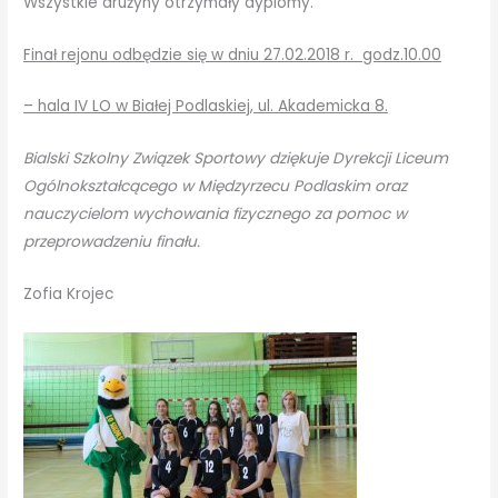
Wszystkie drużyny otrzymały dyplomy.
Finał rejonu odbędzie się w dniu 27.02.2018 r. godz.10.00
– hala IV LO w Białej Podlaskiej, ul. Akademicka 8.
Bialski Szkolny Związek Sportowy dziękuje Dyrekcji Liceum
Ogólnokszta
łcącego
w Międzyrzecu Podlaskim oraz
nauczycielom wychowania fizycznego za pomoc w
przeprowadzeniu finału
.
Zofia Krojec