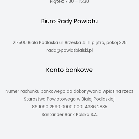
Piątek: 7:30 – 15:30
Biuro Rady Powiatu
21-500 Biała Podlaska ul. Brzeska 41 III piętro, pokój 325
rada@powiatbialski.pl
Konto bankowe
Numer rachunku bankowego do dokonywania wpłat na rzecz
Starostwa Powiatowego w Białej Podlaskiej:
86 1090 2590 0000 0001 4386 2835
Santander Bank Polska S.A.