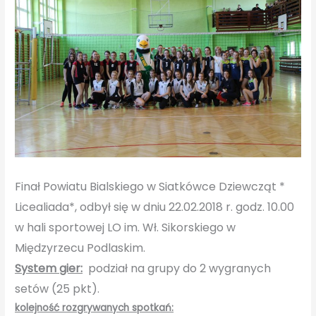
Finał Powiatu Bialskiego w Siatkówce Dziewcząt *
Licealiada*, odbył się w dniu 22.02.2018 r. godz. 10.00
w hali sportowej LO im. Wł. Sikorskiego w
Międzyrzecu Podlaskim.
System gier:
podział na grupy do 2 wygranych
setów (25 pkt).
kolejność rozgrywanych spotkań: