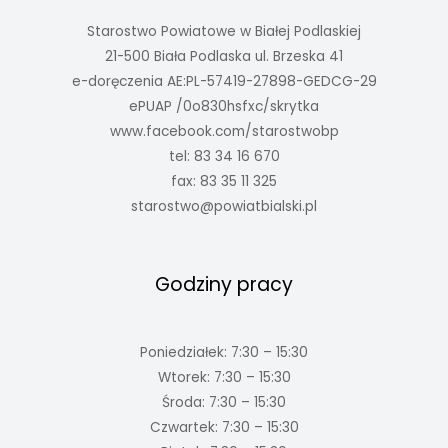
Starostwo Powiatowe w Białej Podlaskiej
21-500 Biała Podlaska ul. Brzeska 41
e-doręczenia AE:PL-57419-27898-GEDCG-29
ePUAP /0o830hsfxc/skrytka
www.facebook.com/starostwobp
tel: 83 34 16 670
fax: 83 35 11 325
starostwo@powiatbialski.pl
Godziny pracy
Poniedziałek: 7:30 – 15:30
Wtorek: 7:30 – 15:30
Środa: 7:30 – 15:30
Czwartek: 7:30 – 15:30