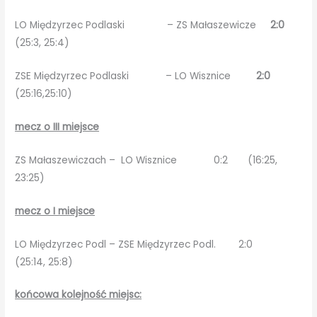
LO Międzyrzec Podlaski – ZS Małaszewicze
2:0
(25:3, 25:4)
ZSE Międzyrzec Podlaski – LO Wisznice
2:0
(25:16,25:10)
mecz o III miejsce
ZS Małaszewiczach – LO Wisznice 0:2
(16:25,
23:25)
mecz o I miejsce
LO Międzyrzec Podl – ZSE Międzyrzec Podl. 2:0
(25:14, 25:8)
końcowa kolejność miejsc: