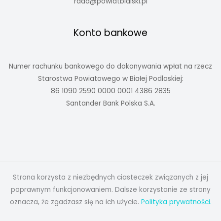
rada@powiatbialski.pl
Konto bankowe
Numer rachunku bankowego do dokonywania wpłat na rzecz
Starostwa Powiatowego w Białej Podlaskiej:
86 1090 2590 0000 0001 4386 2835
Santander Bank Polska S.A.
Strona korzysta z niezbędnych ciasteczek związanych z jej
poprawnym funkcjonowaniem. Dalsze korzystanie ze strony
oznacza, że zgadzasz się na ich użycie.
Polityka prywatności.