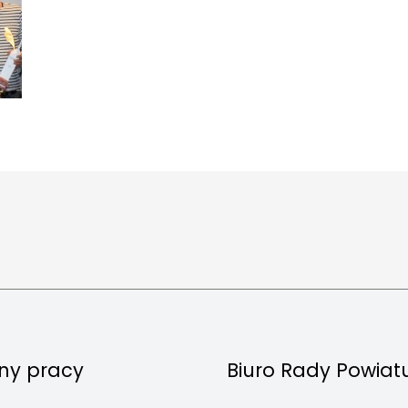
ny pracy
Biuro Rady Powiat