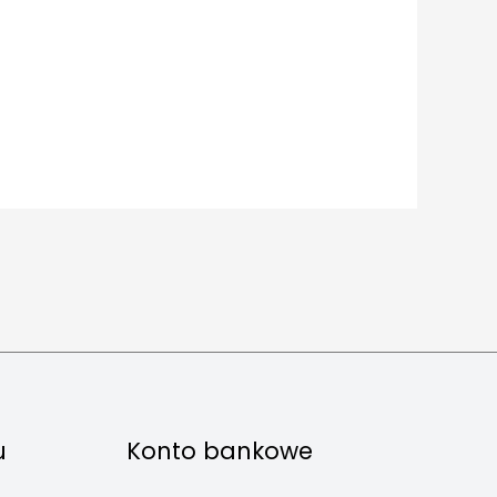
u
Konto bankowe