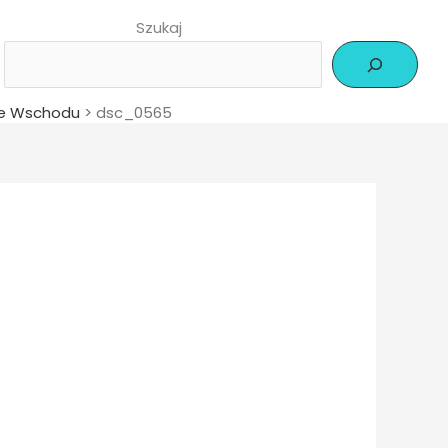
Szukaj
e Wschodu
>
dsc_0565