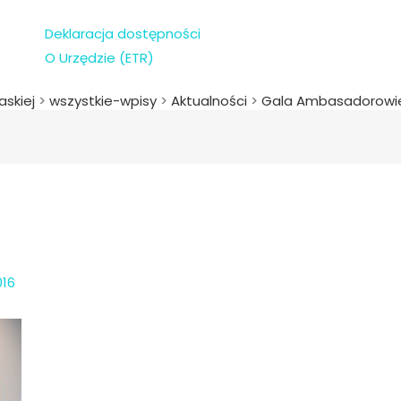
Deklaracja dostępności
O Urzędzie (ETR)
askiej
>
wszystkie-wpisy
>
Aktualności
>
Gala Ambasadorowi
016