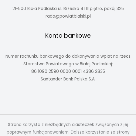
21-500 Biała Podlaska ul. Brzeska 41 III piętro, pokój 325
rada@powiatbialski.pl
Konto bankowe
Numer rachunku bankowego do dokonywania wpłat na rzecz
Starostwa Powiatowego w Białej Podlaskiej:
86 1090 2590 0000 0001 4386 2835
Santander Bank Polska S.A.
Strona korzysta z niezbędnych ciasteczek związanych z jej
poprawnym funkcjonowaniem. Dalsze korzystanie ze strony