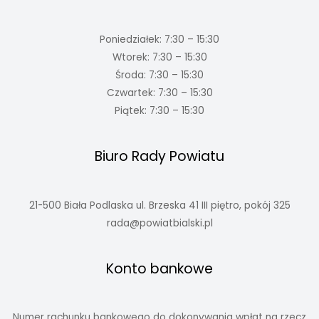
Poniedziałek: 7:30 – 15:30
Wtorek: 7:30 – 15:30
Środa: 7:30 – 15:30
Czwartek: 7:30 – 15:30
Piątek: 7:30 – 15:30
Biuro Rady Powiatu
21-500 Biała Podlaska ul. Brzeska 41 III piętro, pokój 325
rada@powiatbialski.pl
Konto bankowe
Numer rachunku bankowego do dokonywania wpłat na rzecz