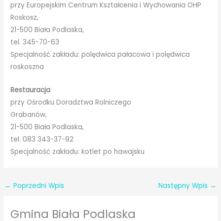
przy Europejskim Centrum Kształcenia i Wychowania OHP
Roskosz,
21-500 Biała Podlaska,
tel. 345-70-63
Specjalność zakładu: polędwica pałacowa i polędwica
roskoszna
Restauracja
przy Ośrodku Doradztwa Rolniczego
Grabanów,
21-500 Biała Podlaska,
tel. 083 343-37-92
Specjalność zakładu: kotlet po hawajsku
←
Poprzedni Wpis
Następny Wpis
→
Gmina Biała Podlaska