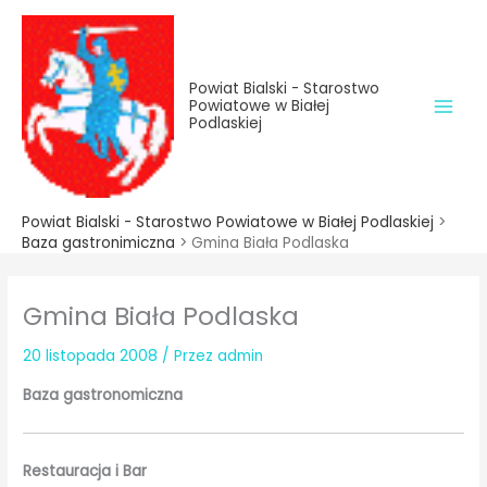
do
Przejdź
treści
do
treści
Powiat Bialski - Starostwo
Powiatowe w Białej
Podlaskiej
Powiat Bialski - Starostwo Powiatowe w Białej Podlaskiej
>
Baza gastronimiczna
>
Gmina Biała Podlaska
Gmina Biała Podlaska
20 listopada 2008
/ Przez
admin
Baza gastronomiczna
Restauracja i Bar