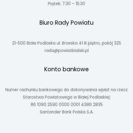
Piątek: 7:30 – 15:30
Biuro Rady Powiatu
21-500 Biała Podlaska ul. Brzeska 41 III piętro, pokój 325
rada@powiatbialski.pl
Konto bankowe
Numer rachunku bankowego do dokonywania wpłat na rzecz
Starostwa Powiatowego w Białej Podlaskiej:
86 1090 2590 0000 0001 4386 2835
Santander Bank Polska S.A.