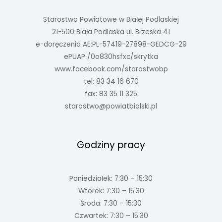
Starostwo Powiatowe w Białej Podlaskiej
21-500 Biała Podlaska ul. Brzeska 41
e-doręczenia AE:PL-57419-27898-GEDCG-29
ePUAP /0o830hsfxc/skrytka
www.facebook.com/starostwobp
tel: 83 34 16 670
fax: 83 35 11 325
starostwo@powiatbialski.pl
Godziny pracy
Poniedziałek: 7:30 – 15:30
Wtorek: 7:30 – 15:30
Środa: 7:30 – 15:30
Czwartek: 7:30 – 15:30