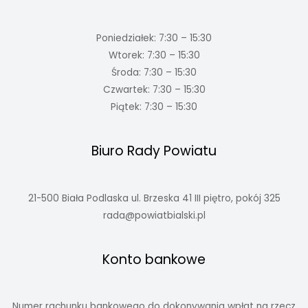
Poniedziałek: 7:30 – 15:30
Wtorek: 7:30 – 15:30
Środa: 7:30 – 15:30
Czwartek: 7:30 – 15:30
Piątek: 7:30 – 15:30
Biuro Rady Powiatu
21-500 Biała Podlaska ul. Brzeska 41 III piętro, pokój 325
rada@powiatbialski.pl
Konto bankowe
Numer rachunku bankowego do dokonywania wpłat na rzecz