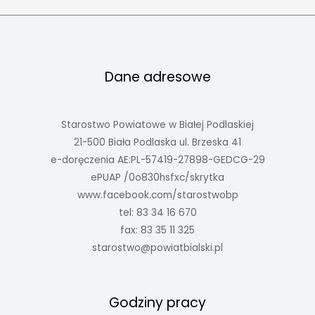
Dane adresowe
Starostwo Powiatowe w Białej Podlaskiej
21-500 Biała Podlaska ul. Brzeska 41
e-doręczenia AE:PL-57419-27898-GEDCG-29
ePUAP /0o830hsfxc/skrytka
www.facebook.com/starostwobp
tel: 83 34 16 670
fax: 83 35 11 325
starostwo@powiatbialski.pl
Godziny pracy