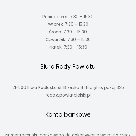
Poniedziałek: 7:30 – 15:30
Wtorek: 7:30 – 15:30
Środa: 7:30 – 15:30
Czwartek: 7:30 – 15:30
Piątek: 7:30 – 15:30
Biuro Rady Powiatu
21-500 Biała Podlaska ul. Brzeska 41 III piętro, pokój 325
rada@powiatbialski.pl
Konto bankowe
Numer rachunku bankowego do dokonywania wpłat na rzecz