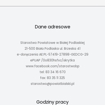
Dane adresowe
Starostwo Powiatowe w Białej Podlaskiej
21-500 Biała Podlaska ul. Brzeska 41
e-doręczenia AE:PL-57419-27898-GEDCG-29
ePUAP /0o830hsfxc/skrytka
www.facebook.com/starostwobp
tel: 83 34 16 670
fax: 83 35 11 325
starostwo@powiatbialski.pl
Godziny pracy