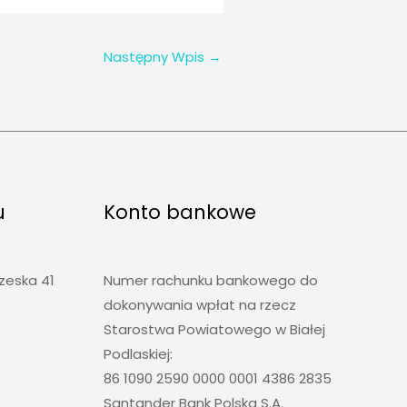
Następny Wpis
→
u
Konto bankowe
rzeska 41
Numer rachunku bankowego do
dokonywania wpłat na rzecz
Starostwa Powiatowego w Białej
Podlaskiej:
86 1090 2590 0000 0001 4386 2835
Santander Bank Polska S.A.