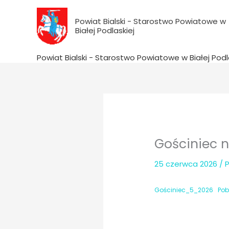
do
Przejdź
treści
do
Powiat Bialski - Starostwo Powiatowe w
Białej Podlaskiej
treści
Powiat Bialski - Starostwo Powiatowe w Białej Podl
Gościniec n
25 czerwca 2026
/ 
Gościniec_5_2026
Pob