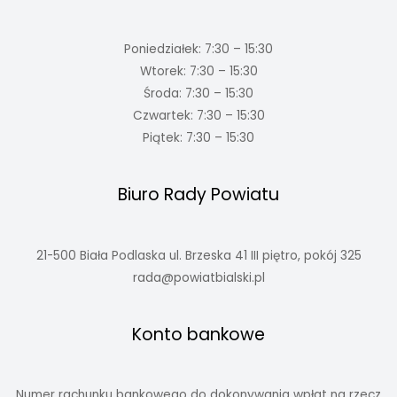
Poniedziałek: 7:30 – 15:30
Wtorek: 7:30 – 15:30
Środa: 7:30 – 15:30
Czwartek: 7:30 – 15:30
Piątek: 7:30 – 15:30
Biuro Rady Powiatu
21-500 Biała Podlaska ul. Brzeska 41 III piętro, pokój 325
rada@powiatbialski.pl
Konto bankowe
Numer rachunku bankowego do dokonywania wpłat na rzecz