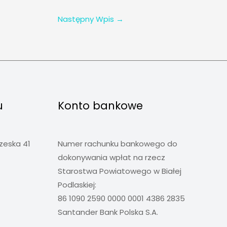
Następny Wpis
→
u
Konto bankowe
rzeska 41
Numer rachunku bankowego do
dokonywania wpłat na rzecz
Starostwa Powiatowego w Białej
Podlaskiej:
86 1090 2590 0000 0001 4386 2835
Santander Bank Polska S.A.