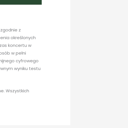
zgodnie z
ienia określonych
zas koncertu w
osób w pełni
nijnego cyfrowego
ywnym wyniku testu
e. Wszystkich