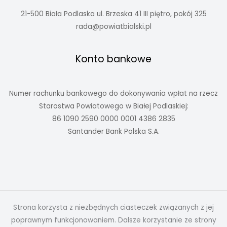
21-500 Biała Podlaska ul. Brzeska 41 III piętro, pokój 325
rada@powiatbialski.pl
Konto bankowe
Numer rachunku bankowego do dokonywania wpłat na rzecz
Starostwa Powiatowego w Białej Podlaskiej:
86 1090 2590 0000 0001 4386 2835
Santander Bank Polska S.A.
Strona korzysta z niezbędnych ciasteczek związanych z jej
poprawnym funkcjonowaniem. Dalsze korzystanie ze strony