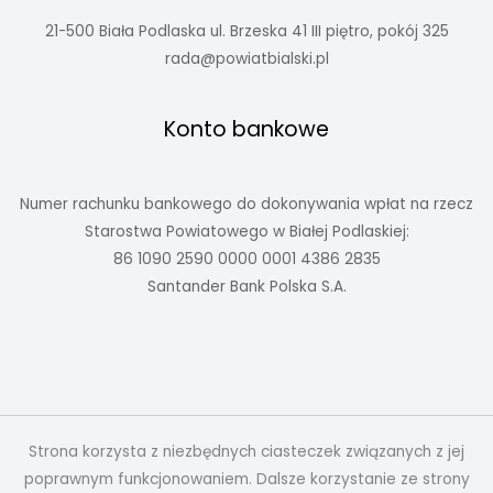
21-500 Biała Podlaska ul. Brzeska 41 III piętro, pokój 325
rada@powiatbialski.pl
Konto bankowe
Numer rachunku bankowego do dokonywania wpłat na rzecz
Starostwa Powiatowego w Białej Podlaskiej:
86 1090 2590 0000 0001 4386 2835
Santander Bank Polska S.A.
Strona korzysta z niezbędnych ciasteczek związanych z jej
poprawnym funkcjonowaniem. Dalsze korzystanie ze strony