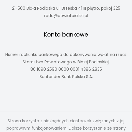
21-500 Biała Podlaska ul. Brzeska 41 III piętro, pokój 325
rada@powiatbialski.pl
Konto bankowe
Numer rachunku bankowego do dokonywania wpłat na rzecz
Starostwa Powiatowego w Białej Podlaskiej:
86 1090 2590 0000 0001 4386 2835
Santander Bank Polska S.A.
Strona korzysta z niezbędnych ciasteczek związanych z jej
poprawnym funkcjonowaniem. Dalsze korzystanie ze strony