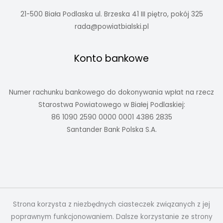
21-500 Biała Podlaska ul. Brzeska 41 III piętro, pokój 325
rada@powiatbialski.pl
Konto bankowe
Numer rachunku bankowego do dokonywania wpłat na rzecz
Starostwa Powiatowego w Białej Podlaskiej:
86 1090 2590 0000 0001 4386 2835
Santander Bank Polska S.A.
Strona korzysta z niezbędnych ciasteczek związanych z jej
poprawnym funkcjonowaniem. Dalsze korzystanie ze strony