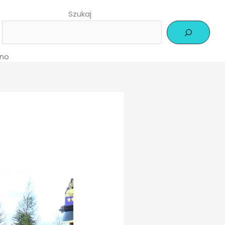
Szukaj
rno