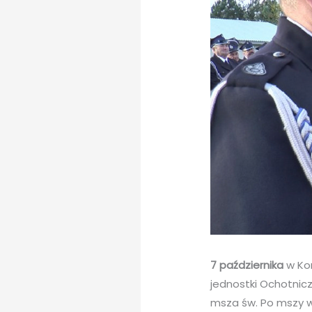
7 października
w Kom
jednostki Ochotnicz
msza św. Po mszy w 