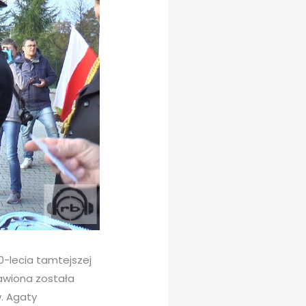
-lecia tamtejszej
rawiona została
w. Agaty