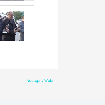
Następny Wpis
→