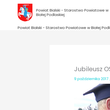
do
Przejdź
treści
do
Powiat Bialski - Starostwo Powiatowe w
Białej Podlaskiej
treści
Powiat Bialski - Starostwo Powiatowe w Białej Podl
Jubileusz 
9 października 2017