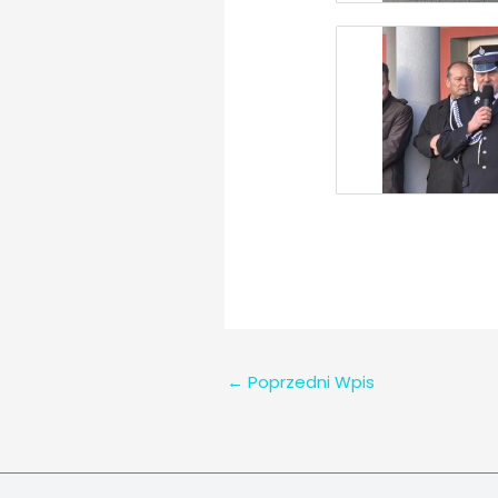
←
Poprzedni Wpis