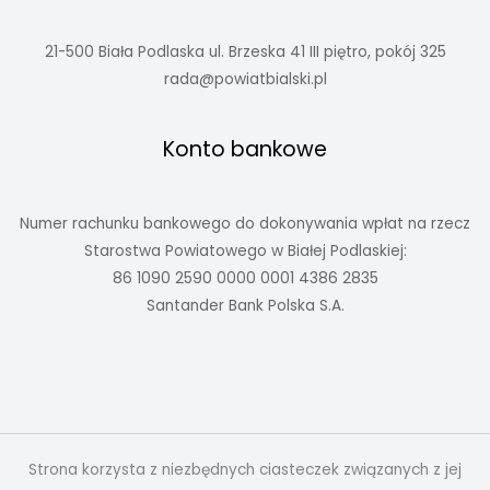
21-500 Biała Podlaska ul. Brzeska 41 III piętro, pokój 325
rada@powiatbialski.pl
Konto bankowe
Numer rachunku bankowego do dokonywania wpłat na rzecz
Starostwa Powiatowego w Białej Podlaskiej:
86 1090 2590 0000 0001 4386 2835
Santander Bank Polska S.A.
Strona korzysta z niezbędnych ciasteczek związanych z jej