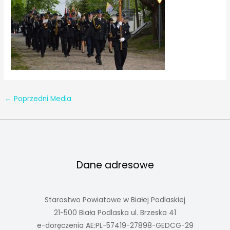
←
Poprzedni Media
Dane adresowe
Starostwo Powiatowe w Białej Podlaskiej
21-500 Biała Podlaska ul. Brzeska 41
e-doręczenia AE:PL-57419-27898-GEDCG-29