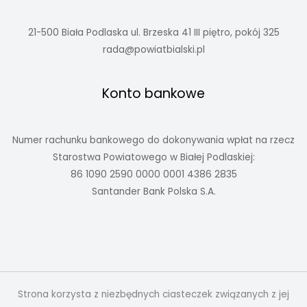
21-500 Biała Podlaska ul. Brzeska 41 III piętro, pokój 325
rada@powiatbialski.pl
Konto bankowe
Numer rachunku bankowego do dokonywania wpłat na rzecz
Starostwa Powiatowego w Białej Podlaskiej:
86 1090 2590 0000 0001 4386 2835
Santander Bank Polska S.A.
Strona korzysta z niezbędnych ciasteczek związanych z jej