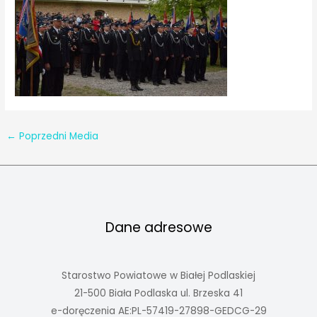
←
Poprzedni Media
Dane adresowe
Starostwo Powiatowe w Białej Podlaskiej
21-500 Biała Podlaska ul. Brzeska 41
e-doręczenia AE:PL-57419-27898-GEDCG-29