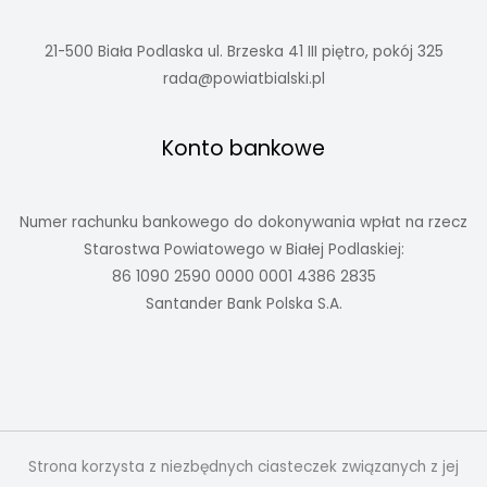
21-500 Biała Podlaska ul. Brzeska 41 III piętro, pokój 325
rada@powiatbialski.pl
Konto bankowe
Numer rachunku bankowego do dokonywania wpłat na rzecz
Starostwa Powiatowego w Białej Podlaskiej:
86 1090 2590 0000 0001 4386 2835
Santander Bank Polska S.A.
Strona korzysta z niezbędnych ciasteczek związanych z jej