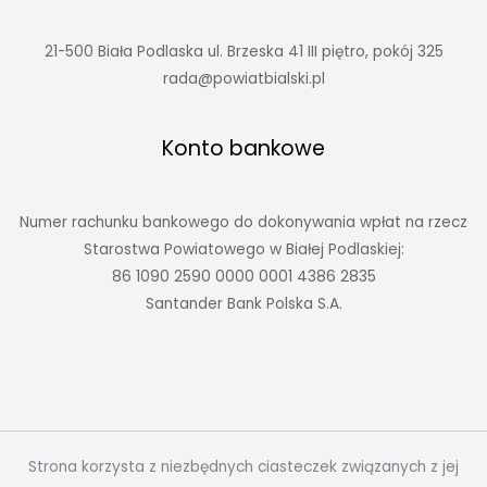
21-500 Biała Podlaska ul. Brzeska 41 III piętro, pokój 325
rada@powiatbialski.pl
Konto bankowe
Numer rachunku bankowego do dokonywania wpłat na rzecz
Starostwa Powiatowego w Białej Podlaskiej:
86 1090 2590 0000 0001 4386 2835
Santander Bank Polska S.A.
Strona korzysta z niezbędnych ciasteczek związanych z jej