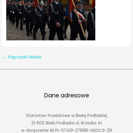
←
Poprzedni Media
Dane adresowe
Starostwo Powiatowe w Białej Podlaskiej
21-500 Biała Podlaska ul. Brzeska 41
e-doręczenia AE:PL-57419-27898-GEDCG-29