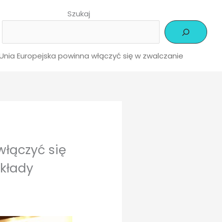
Szukaj
 Unia Europejska powinna włączyć się w zwalczanie
włączyć się
ykłady