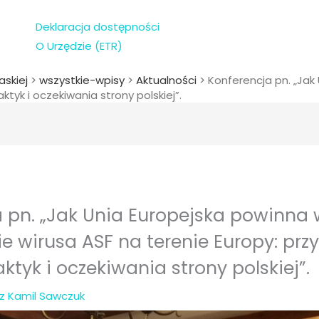
Deklaracja dostępności
O Urzędzie (ETR)
askiej
>
wszystkie-wpisy
>
Aktualności
>
Konferencja pn. „Jak
ktyk i oczekiwania strony polskiej”.
 pn. „Jak Unia Europejska powinna 
e wirusa ASF na terenie Europy: prz
ktyk i oczekiwania strony polskiej”.
ez
Kamil Sawczuk