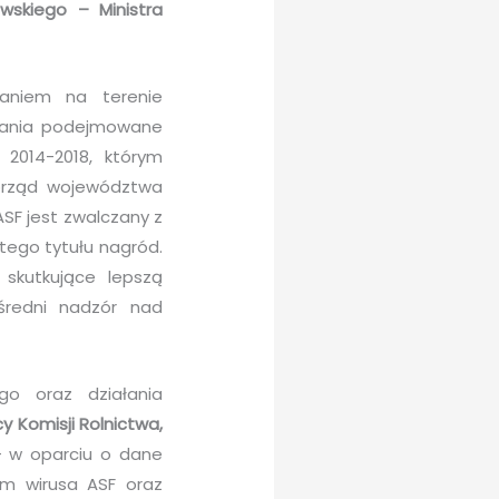
wskiego – Ministra
aniem na terenie
ałania podejmowane
 2014-2018, którym
morząd województwa
SF jest zwalczany z
tego tytułu nagród.
 skutkujące lepszą
średni nadzór nad
go oraz działania
 Komisji Rolnictwa,
– w oparciu o dane
em wirusa ASF oraz