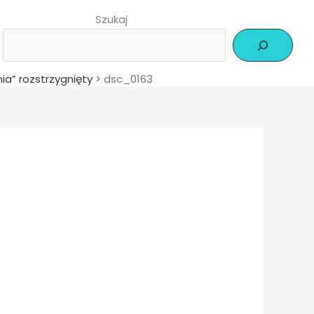
Szukaj
ia” rozstrzygnięty
>
dsc_0163