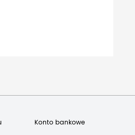
u
Konto bankowe