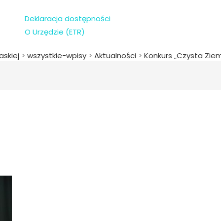
Deklaracja dostępności
O Urzędzie (ETR)
askiej
>
wszystkie-wpisy
>
Aktualności
>
Konkurs „Czysta Ziem