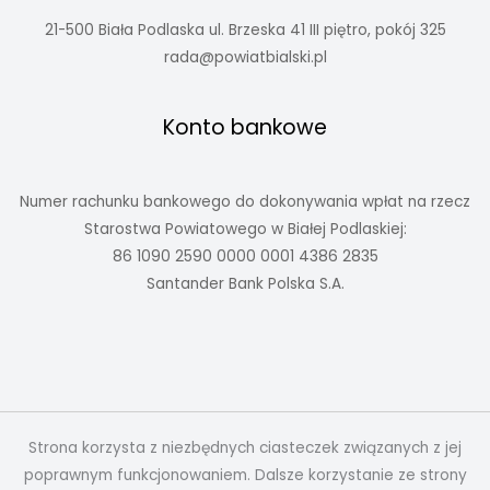
21-500 Biała Podlaska ul. Brzeska 41 III piętro, pokój 325
rada@powiatbialski.pl
Konto bankowe
Numer rachunku bankowego do dokonywania wpłat na rzecz
Starostwa Powiatowego w Białej Podlaskiej:
86 1090 2590 0000 0001 4386 2835
Santander Bank Polska S.A.
Strona korzysta z niezbędnych ciasteczek związanych z jej
poprawnym funkcjonowaniem. Dalsze korzystanie ze strony