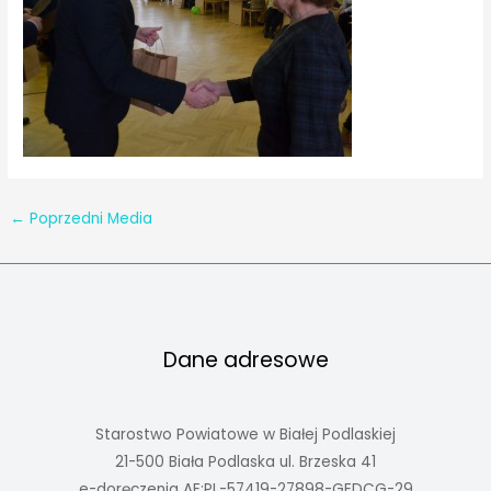
←
Poprzedni Media
Dane adresowe
Starostwo Powiatowe w Białej Podlaskiej
21-500 Biała Podlaska ul. Brzeska 41
e-doręczenia AE:PL-57419-27898-GEDCG-29