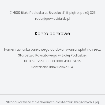
21-500 Biała Podlaska ul. Brzeska 41 III piętro, pokój 325
rada@powiatbialski.pl
Konto bankowe
Numer rachunku bankowego do dokonywania wpłat na rzecz
Starostwa Powiatowego w Białej Podlaskiej:
86 1090 2590 0000 0001 4386 2835
Santander Bank Polska S.A.
Strona korzysta z niezbędnych ciasteczek związanych z jej