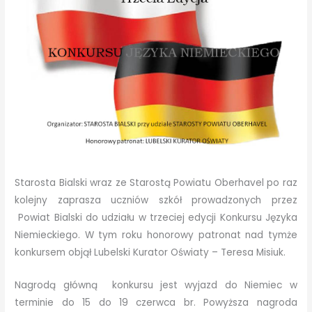
Starosta Bialski wraz ze Starostą Powiatu Oberhavel po raz
kolejny zaprasza uczniów szkół prowadzonych przez
Powiat Bialski do udziału w trzeciej edycji Konkursu Języka
Niemieckiego. W tym roku honorowy patronat nad tymże
konkursem objął Lubelski Kurator Oświaty – Teresa Misiuk.
Nagrodą główną konkursu jest wyjazd do Niemiec w
terminie do 15 do 19 czerwca br. Powyższa nagroda