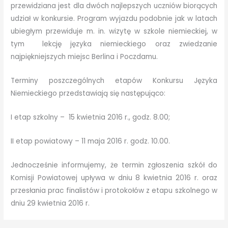
przewidziana jest dla dwóch najlepszych uczniów biorących
udział w konkursie. Program wyjazdu podobnie jak w latach
ubiegłym przewiduje m. in. wizytę w szkole niemieckiej, w
tym lekcję języka niemieckiego oraz zwiedzanie
najpiękniejszych miejsc Berlina i Poczdamu.
Terminy poszczególnych etapów Konkursu Języka
Niemieckiego przedstawiają się następująco:
I etap szkolny – 15 kwietnia 2016 r., godz. 8.00;
II etap powiatowy – 11 maja 2016 r. godz. 10.00.
Jednocześnie informujemy, że termin zgłoszenia szkół do
Komisji Powiatowej upływa w dniu 8 kwietnia 2016 r. oraz
przesłania prac finalistów i protokołów z etapu szkolnego w
dniu 29 kwietnia 2016 r.