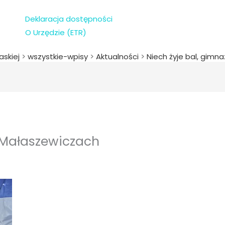
Deklaracja dostępności
O Urzędzie (ETR)
askiej
>
wszystkie-wpisy
>
Aktualności
>
Niech żyje bal, gimnaz
 Małaszewiczach