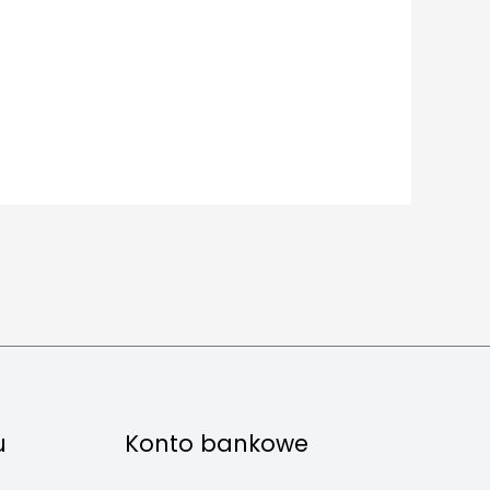
u
Konto bankowe