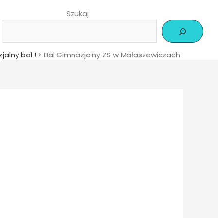
Szukaj
jalny bal !
>
Bal Gimnazjalny ZS w Małaszewiczach