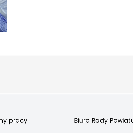
ny pracy
Biuro Rady Powiat