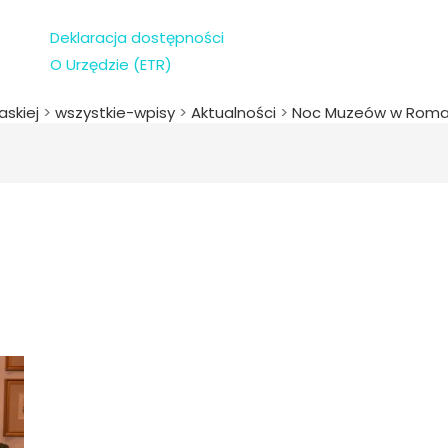
Deklaracja dostępności
O Urzędzie (ETR)
askiej
>
wszystkie-wpisy
>
Aktualności
>
Noc Muzeów w Rom