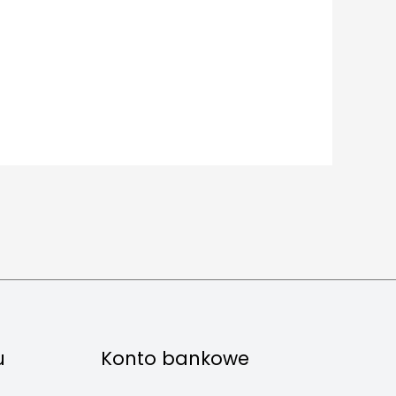
u
Konto bankowe