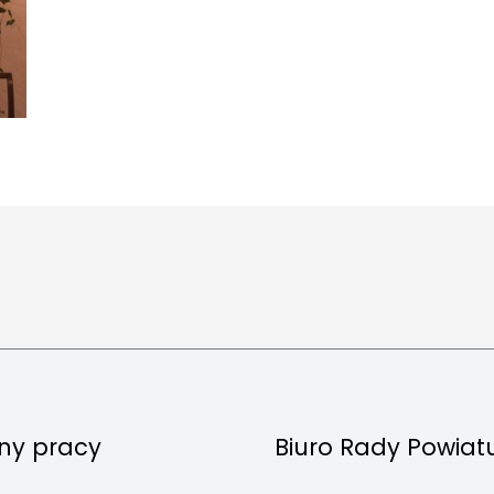
ny pracy
Biuro Rady Powiat