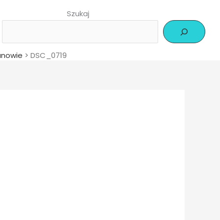
Szukaj
anowie
>
DSC_0719