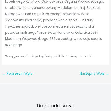
Lubelskiego Kuratora Oświaty oraz Organu Prowadzącego,
a także w 2014 r. uhonorowany Medalem Komisji Edukacji
Narodowej. Pan Osipiuk za zaangażowanie w życie
środowiska lokalnego, propagowanie sportu i kultury
fizycznej nagrodzony został medalem „Zasłużony dla
powiatu bialskiego” oraz Złotą Honorową Odznaką LZS i
Medalem Wojewódzkiego SZS za zasługi w rozwoju sportu
szkolnego.
Swoją nową funkcję będzie pełnił do 31 sierpnia 2017 r.
←
Poprzedni Wpis
Następny Wpis
→
Dane adresowe