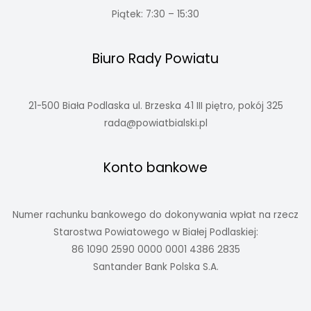
Piątek: 7:30 – 15:30
Biuro Rady Powiatu
21-500 Biała Podlaska ul. Brzeska 41 III piętro, pokój 325
rada@powiatbialski.pl
Konto bankowe
Numer rachunku bankowego do dokonywania wpłat na rzecz
Starostwa Powiatowego w Białej Podlaskiej:
86 1090 2590 0000 0001 4386 2835
Santander Bank Polska S.A.