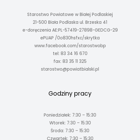
Starostwo Powiatowe w Białej Podlaskiej
21-500 Biała Podlaska ul. Brzeska 41
e-doręczenia AE:PL-57419-27898-GEDCG-29
ePUAP /0o830hsfxc/skrytka
www.facebook.com/starostwobp
tel: 83 34 16 670
fax: 83 35 11 325
starostwo@powiatbialski.pl
Godziny pracy
Poniedziałek: 7:30 – 15:30
Wtorek: 7:30 – 15:30
Środa: 7:30 – 15:30
Czwartek: 7:30 – 15:30