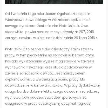
Od 1 września tego roku Liceum Ogólnokształcące im.
Władysława Zawadzkiego w Wisznicach będzie mieć
nowego dyrektora. Zostanie nim Piotr Osipiuk. Owe
stanowisko powierzone na mocy uchwały Nr 207/2016
Zarządu Powiatu w Białej Podlaskiej z dnia 29 lipca 2016 r.
Piotr Osipiuk to osoba z dwudziestotrzyletnim stażem
pracy, w tym pięcioletnim na stanowisku kierowniczym.
Posiada wykształcenie wyższe magisterskie w zakresie
wychowania fizycznego oraz studia podyplomowe w
zakresie zarządzania oświatą. Jest nauczycielem
dyplomowanym, z wyróżniającą oceną pracy. Ma
doświadczenie w kierowaniu szkołą. W pracy dydaktycznej
osiąga bardzo dobre efekty, czego dowodem są sukcesy
wychowanków podczas zawodów sportowych. Za
osiągnięcia w pracy dydaktycznej otrzymał nagrodę