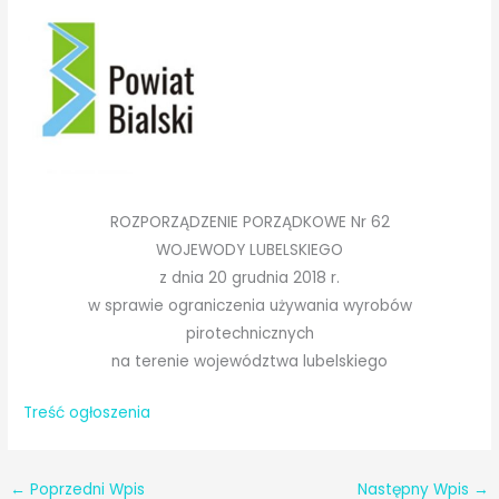
ROZPORZĄDZENIE PORZĄDKOWE Nr 62
WOJEWODY LUBELSKIEGO
z dnia 20 grudnia 2018 r.
w sprawie ograniczenia używania wyrobów
pirotechnicznych
na terenie województwa lubelskiego
Treść ogłoszenia
←
Poprzedni Wpis
Następny Wpis
→