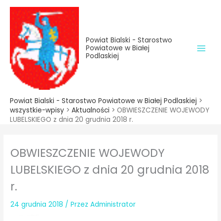
do
Przejdź
treści
do
treści
Powiat Bialski - Starostwo
Powiatowe w Białej
Podlaskiej
Powiat Bialski - Starostwo Powiatowe w Białej Podlaskiej
>
wszystkie-wpisy
>
Aktualności
>
OBWIESZCZENIE WOJEWODY
LUBELSKIEGO z dnia 20 grudnia 2018 r.
OBWIESZCZENIE WOJEWODY
LUBELSKIEGO z dnia 20 grudnia 2018
r.
24 grudnia 2018
/ Przez
Administrator